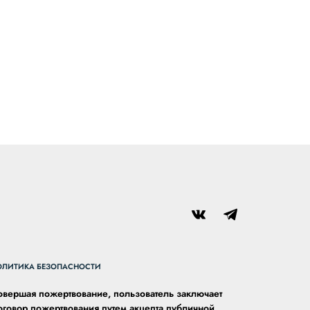
ОЛИТИКА БЕЗОПАСНОСТИ
овершая пожертвование, пользователь заключает
оговор пожертвования путем акцепта публичной