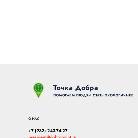
Точка Добра
ПОМОГАЕМ ЛЮДЯМ СТАТЬ ЭКОЛОГИЧНЕЕ
О НАС
+7 (982) 243-74-27
president@dobropoint.ru